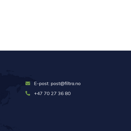
E-post: post@filtra.no
+47 70 27 36 80