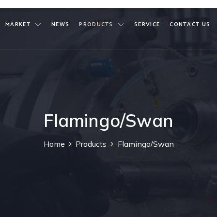
MARKET
NEWS
PRODUCTS
SERVICE
CONTACT US
Flamingo/Swan
Home
Products
Flamingo/Swan