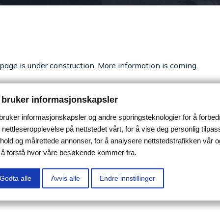
page is under construction. More information is coming.
 bruker informasjonskapsler
 bruker informasjonskapsler og andre sporingsteknologier for å forbed
 nettleseropplevelse på nettstedet vårt, for å vise deg personlig tilpas
nhold og målrettede annonser, for å analysere nettstedstrafikken vår o
r å forstå hvor våre besøkende kommer fra.
Godta alle
Avvis alle
Endre innstillinger