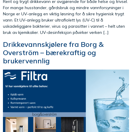
Rent og trygt drikkevann er avgjørende for både helse og trivsel.
For mange husstander, gårdsbruk og mindre vannforsyninger i
Norge er UV-anlegg en viktig løsning for å sikre hygienisk trygt
vann. Et UV-anlegg bruker ultrafiolett lys (UV-C) til å
uskadeliggjøre bakterier, virus og parasitter i vannet – helt uten
bruk av kjemikalier. UV-desinfeksjon påvirker verken […]
Drikkevannskjølere fra Borg &
Overström – bærekraftig og
brukervennlig