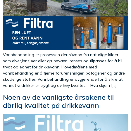
Vannbehandling er prosessen der råvann fra naturlige kilder,
som elver,innsjøer eller grunnvann, renses og tilpasses for å bli
trygt og egnet for drikkevann. Hovedmålene med
vannbehandling er å fjerne forurensninger, patogener og andre
skadelige stoffer. Vannbehandling er avgjørende for å sikre at
vannet vi drikker er trygt og av høy kvalitet. Hva skjer i […]
Noen av de vanligste årsakene til
dårlig kvalitet på drikkevann