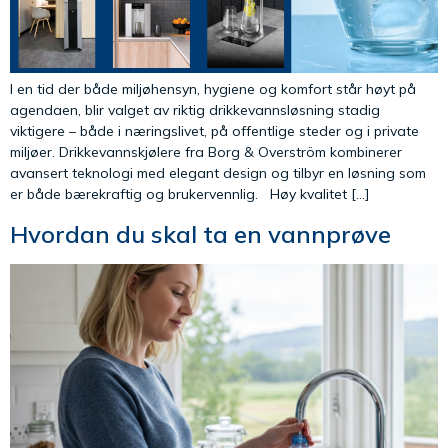
I en tid der både miljøhensyn, hygiene og komfort står høyt på
agendaen, blir valget av riktig drikkevannsløsning stadig
viktigere – både i næringslivet, på offentlige steder og i private
miljøer. Drikkevannskjølere fra Borg & Overström kombinerer
avansert teknologi med elegant design og tilbyr en løsning som
er både bærekraftig og brukervennlig. Høy kvalitet […]
Hvordan du skal ta en vannprøve