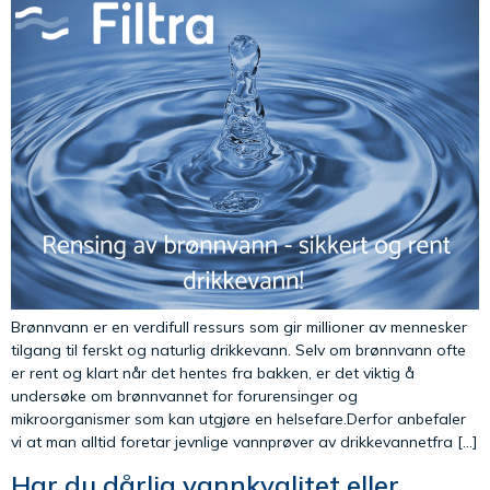
Brønnvann er en verdifull ressurs som gir millioner av mennesker
tilgang til ferskt og naturlig drikkevann. Selv om brønnvann ofte
er rent og klart når det hentes fra bakken, er det viktig å
undersøke om brønnvannet for forurensinger og
mikroorganismer som kan utgjøre en helsefare.Derfor anbefaler
vi at man alltid foretar jevnlige vannprøver av drikkevannetfra […]
Har du dårlig vannkvalitet eller