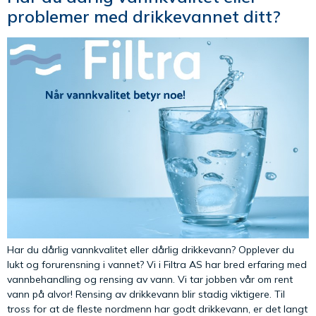
problemer med drikkevannet ditt?
Har du dårlig vannkvalitet eller dårlig drikkevann? Opplever du
lukt og forurensning i vannet? Vi i Filtra AS har bred erfaring med
vannbehandling og rensing av vann. Vi tar jobben vår om rent
vann på alvor! Rensing av drikkevann blir stadig viktigere. Til
tross for at de fleste nordmenn har godt drikkevann, er det langt