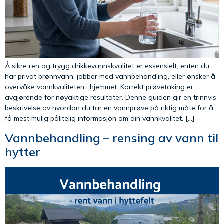
Å sikre ren og trygg drikkevannskvalitet er essensielt, enten du
har privat brønnvann, jobber med vannbehandling, eller ønsker å
overvåke vannkvaliteten i hjemmet. Korrekt prøvetaking er
avgjørende for nøyaktige resultater. Denne guiden gir en trinnvis
beskrivelse av hvordan du tar en vannprøve på riktig måte for å
få mest mulig pålitelig informasjon om din vannkvalitet. […]
Vannbehandling – rensing av vann til
hytter