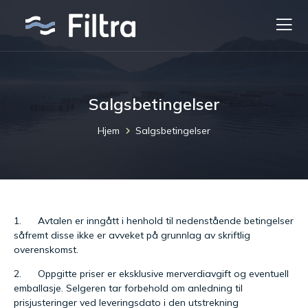
Salgsbetingelser
Hjem
Salgsbetingelser
1. Avtalen er inngått i henhold til nedenstående betingelser
såfremt disse ikke er avveket på grunnlag av skriftlig
overenskomst.
2. Oppgitte priser er eksklusive merverdiavgift og eventuell
emballasje. Selgeren tar forbehold om anledning til
prisjusteringer ved leveringsdato i den utstrekning