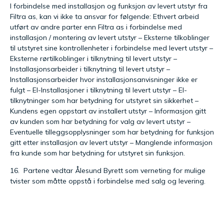
I forbindelse med installasjon og funksjon av levert utstyr fra
Filtra as, kan vi ikke ta ansvar for følgende: Ethvert arbeid
utført av andre parter enn Filtra as i forbindelse med
installasjon / montering av levert utstyr – Eksterne tilkoblinger
til utstyret sine kontrollenheter i forbindelse med levert utstyr –
Eksterne rørtilkoblinger i tilknytning til levert utstyr –
Installasjonsarbeider i tilknytning til levert utstyr –
Installasjonsarbeider hvor installasjonsanvisninger ikke er
fulgt – El-Installasjoner i tilknytning til levert utstyr – El-
tilknytninger som har betydning for utstyret sin sikkerhet –
Kundens egen oppstart av installert utstyr – Informasjon gitt
av kunden som har betydning for valg av levert utstyr –
Eventuelle tilleggsopplysninger som har betydning for funksjon
gitt etter installasjon av levert utstyr – Manglende informasjon
fra kunde som har betydning for utstyret sin funksjon.
16. Partene vedtar Ålesund Byrett som verneting for mulige
tvister som måtte oppstå i forbindelse med salg og levering.