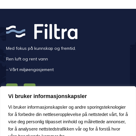
Med fokus på kunnskap og fremtid.
Ren luft og rent vann
– Vårt miljøengasjement
Vi bruker informasjonskapsler
KONTAKT OSS
Vi bruker informasjonskapsler og andre sporingsteknologier
for å forbedre din nettleseropplevelse på nettstedet vårt, for å
Mandag -fredag kl. 08.00-16.00.
vise deg personlig tilpasset innhold og målrettede annonser,
Adresse Håem Næringsområde 108, 6260 Skodje
for å analysere nettstedstrafikken vår og for å forstå hvor
Personvern