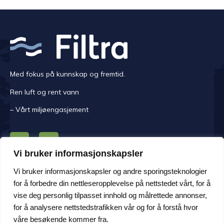
Med fokus på kunnskap og fremtid.
Ren luft og rent vann
– Vårt miljøengasjement
Vi bruker informasjonskapsler
KONTAKT OSS
Vi bruker informasjonskapsler og andre sporingsteknologier
for å forbedre din nettleseropplevelse på nettstedet vårt, for å
Mandag -fredag kl. 08.00-16.00.
vise deg personlig tilpasset innhold og målrettede annonser,
Adresse Håem Næringsområde 108, 6260 Skodje
for å analysere nettstedstrafikken vår og for å forstå hvor
Personvern
våre besøkende kommer fra.