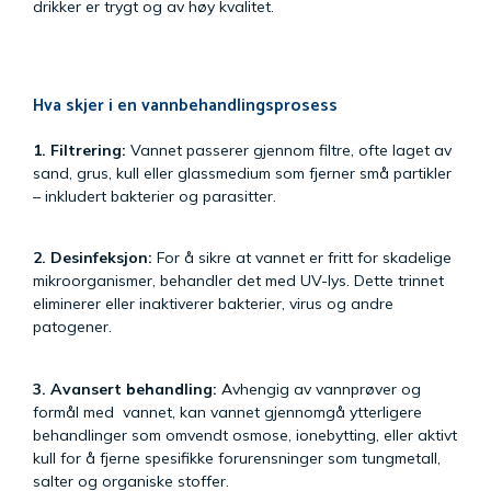
drikker er trygt og av høy kvalitet.
Hva skjer i en vannbehandlingsprosess
1. Filtrering:
Vannet passerer gjennom filtre, ofte laget av
sand, grus, kull eller glassmedium som fjerner små partikler
– inkludert bakterier og parasitter.
2. Desinfeksjon:
For å sikre at vannet er fritt for skadelige
mikroorganismer, behandler det med UV-lys. Dette trinnet
eliminerer eller inaktiverer bakterier, virus og andre
patogener.
3. Avansert behandling:
Avhengig av vannprøver og
formål med vannet, kan vannet gjennomgå ytterligere
behandlinger som omvendt osmose, ionebytting, eller aktivt
kull for å fjerne spesifikke forurensninger som tungmetall,
salter og organiske stoffer.