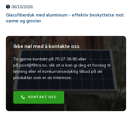
06/10/2026
Glassfiberduk med aluminium – effektiv beskyttelse mot
varme og gnister
Ikke nøl med å kontakte oss
​Ta gjerne kontakt på 70 27 36 80 eller
på post@filtra.no, slik at vi kan gi deg et forslag til
løsning eller et konkurransedyktig tilbud på de
produkter som er av interesse.
KONTAKT OSS