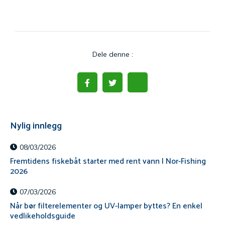
Dele denne :
Nylig innlegg
08/03/2026
Fremtidens fiskebåt starter med rent vann | Nor-Fishing
2026
07/03/2026
Når bør filterelementer og UV-lamper byttes? En enkel
vedlikeholdsguide