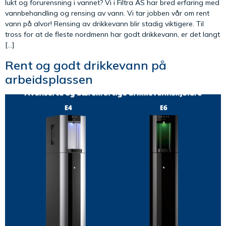
lukt og forurensning i vannet? Vi i Filtra AS har bred erfaring med
vannbehandling og rensing av vann. Vi tar jobben vår om rent
vann på alvor! Rensing av drikkevann blir stadig viktigere. Til
tross for at de fleste nordmenn har godt drikkevann, er det langt
[…]
Rent og godt drikkevann på
arbeidsplassen