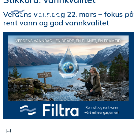
Verdens vanndag 22. mars – fokus på
rent vann og god vannkvalitet
[…]