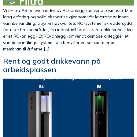
Vi i Filtra AS er leverandør av RO-anlegg (omvendt osmose). Med
lang erfaring og solid ekspertise gjennom vår leverandør innen
vannbehandling, tilbyr vi høykvalitets RO-systemer skreddersydd
for ulike bruksområder, fra industriell bruk til rent drikkevann. Hva
er et RO-anlegg? Et RO-anlegg (omvendt osmose anlegg)er et
vannbehandlings system som benytter en semipermeabel
membran til å fjerne […]
Rent og godt drikkevann på
arbeidsplassen