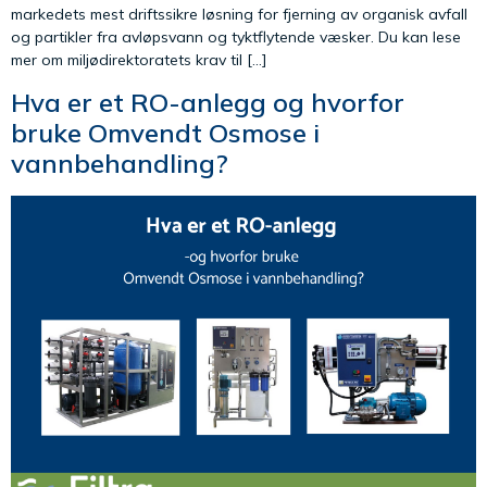
markedets mest driftssikre løsning for fjerning av organisk avfall
og partikler fra avløpsvann og tyktflytende væsker. Du kan lese
mer om miljødirektoratets krav til […]
Hva er et RO-anlegg og hvorfor
bruke Omvendt Osmose i
vannbehandling?