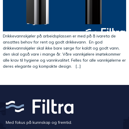
Drikkevannskjøler på arbeidsplassen er med på å ivareta de
ansattes behov for rent og godt drikkevann. En god
drikkevannskjøler skal ikke bare sørge for kaldt og godt vann,
den skal også vare i mange år. Våre vannkjølere imøtekommer
alle krav til hygiene og vannkvalitet. Felles for alle vannkjølerne er
deres elegante og kompakte design. […]
Med fokus på kunnskap og fremtid.