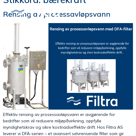
Rensing av prosessavløpsvann
Effektiv rensing av prosessavløpsvann er avgjørende for
bedrifter som vil redusere miljøpåvirkning, oppfylle
myndighetskrav og sikre kostnadseffektiv drift. Hos Filtra AS
leverer vi DFA-serien – et avansert selvrensende filter som gir