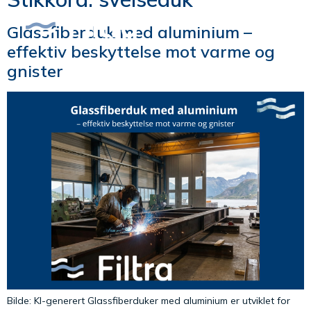
Glassfiberduk med aluminium –
effektiv beskyttelse mot varme og
gnister
Bilde: KI-generert Glassfiberduker med aluminium er utviklet for