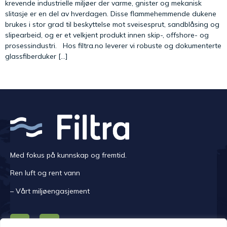
krevende industrielle miljøer der varme, gnister og mekanisk
slitasje er en del av hverdagen. Disse flammehemmende dukene
brukes i stor grad til beskyttelse mot sveisesprut, sandblåsing og
slipearbeid, og er et velkjent produkt innen skip-, offshore- og
prosessindustri. Hos filtra.no leverer vi robuste og dokumenterte
glassfiberduker […]
Med fokus på kunnskap og fremtid.
Ren luft og rent vann
– Vårt miljøengasjement