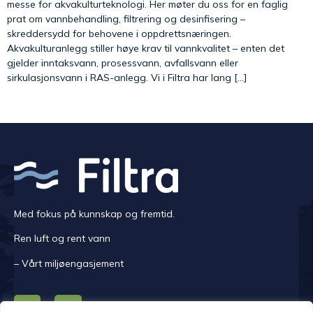
messe for akvakulturteknologi. Her møter du oss for en faglig
prat om vannbehandling, filtrering og desinfisering –
skreddersydd for behovene i oppdrettsnæringen.
Akvakulturanlegg stiller høye krav til vannkvalitet – enten det
gjelder inntaksvann, prosessvann, avfallsvann eller
sirkulasjonsvann i RAS-anlegg. Vi i Filtra har lang […]
Med fokus på kunnskap og fremtid.
Ren luft og rent vann
– Vårt miljøengasjement