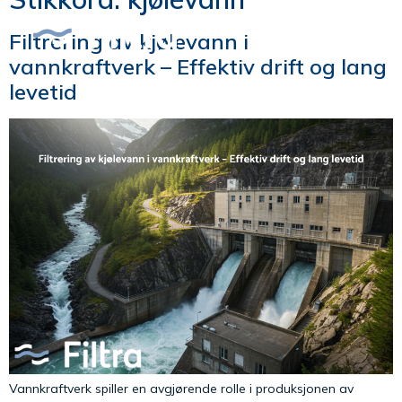
Filtrering av kjølevann i
vannkraftverk – Effektiv drift og lang
levetid
Vannkraftverk spiller en avgjørende rolle i produksjonen av