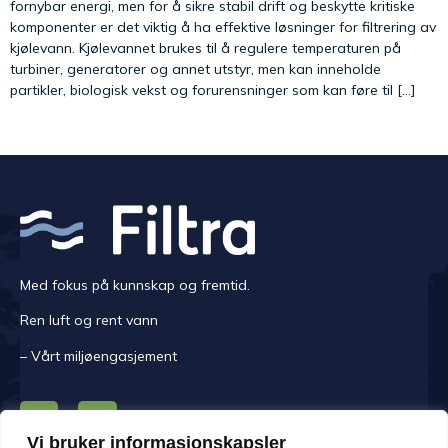
fornybar energi, men for å sikre stabil drift og beskytte kritiske
komponenter er det viktig å ha effektive løsninger for filtrering av
kjølevann. Kjølevannet brukes til å regulere temperaturen på
turbiner, generatorer og annet utstyr, men kan inneholde
partikler, biologisk vekst og forurensninger som kan føre til […]
Med fokus på kunnskap og fremtid.
Ren luft og rent vann
– Vårt miljøengasjement
Vi bruker informasjonskapsler