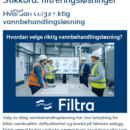
Hvordan velge riktig
vannbehandlingsløsning
Valg av riktig vannbehandlingsløsning har stor betydning for
både vannkvalitet, driftssikkerhet og levetid på tekniske anlegg.
Enten vannet brukes i industri, næringsbygg, produksjon eller som