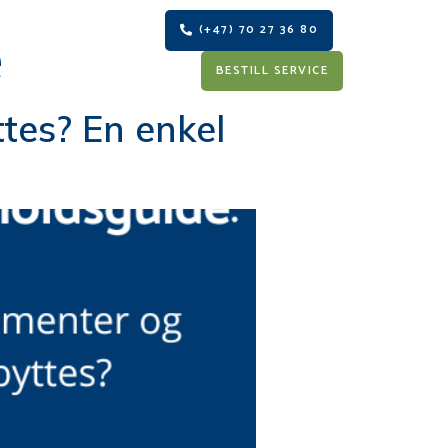
e
(+47) 70 27 36 80
S
BESTILL SERVICE
tes? En enkel