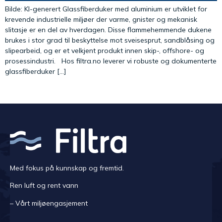
Bilde: KI-generert Glassfiberduker med aluminium er utviklet for
krevende industrielle miljøer der varme, gnister og mekanisk
slitasje er en del av hverdagen. Disse flammehemmende dukene
brukes i stor grad til beskyttelse mot sveisesprut, sandblåsing og
slipearbeid, og er et velkjent produkt innen skip-, offshore- og
prosessindustri. Hos filtra.no leverer vi robuste og dokumenterte
glassfiberduker […]
Med fokus på kunnskap og fremtid.
Ren luft og rent vann
– Vårt miljøengasjement