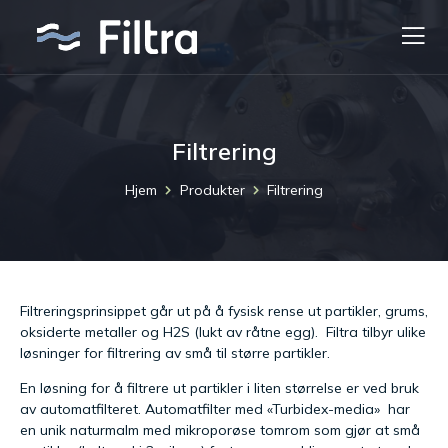
Filtrering
Hjem
Produkter
Filtrering
Filtreringsprinsippet går ut på å fysisk rense ut partikler, grums,
oksiderte metaller og H2S (lukt av råtne egg). Filtra tilbyr ulike
løsninger for filtrering av små til større partikler.
En løsning for å filtrere ut partikler i liten størrelse er ved bruk
av automatfilteret. Automatfilter med «Turbidex-media» har
en unik naturmalm med mikroporøse tomrom som gjør at små